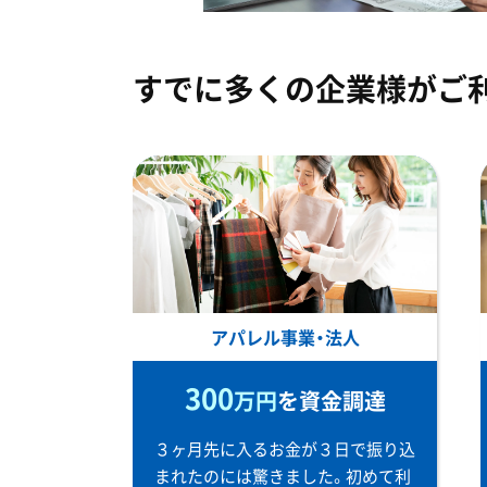
すでに多くの企業様がご
アパレル事業・法人
300
万円
を資金調達
３ヶ月先に入るお金が３日で振り込
まれたのには驚きました。初めて利