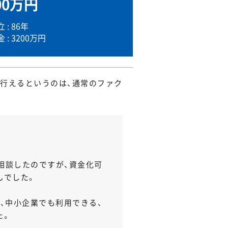
00万円
: 86年
: 3200万円
行えるというのは、通常のファク
相談したのですが、資金化可
んでした。
、中小企業でも利用できる、
た。