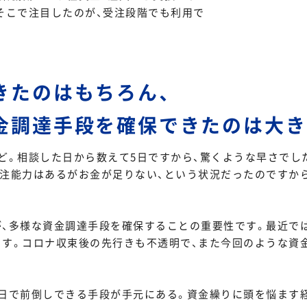
そこで注目したのが、受注段階でも利用で
きたのはもちろん、
金調達手段を確保できたのは大き
ど。相談した日から数えて5日ですから、驚くような早さでし
注能力はあるがお金が足りない、という状況だったのですか
、多様な資金調達手段を確保することの重要性です。最近で
ます。コロナ収束後の先行きも不透明で、また今回のような資
日で前倒しできる手段が手元にある。資金繰りに頭を悩ます