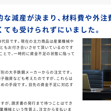
的な減産が決まり、材料費や外注
くても受けられずにいました。
4代目です。現在の主力商品は産業機械や
ーともお付き合いさせて頂いているのです
ことで、一時的に資金不足の状態に陥って
が別の大手鉄鋼メーカーからの注文です。
子融資なども考えたのですが、これらは
ための手段です。目先の資金不足に対応す
すが、請求書の発行まで待つことはでき
業機械という性質上、注文から支払いま