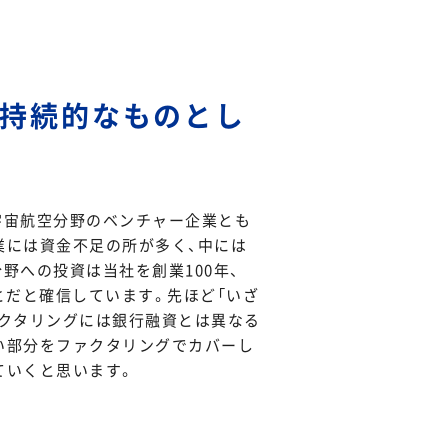
持続的なものとし
宇宙航空分野のベンチャー企業とも
業には資金不足の所が多く、中には
野への投資は当社を創業100年、
とだと確信しています。先ほど「いざ
ァクタリングには銀行融資とは異なる
い部分をファクタリングでカバーし
ていくと思います。