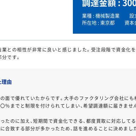
調達金額 : 30
業種 : 機械製造業 設立 
所在地 : 東京都 資本金 
造業との相性が非常に良いと感じました。受注段階で資金化を
部分です。
た理由
の面で優れていたからです。大手のファクタリング会社にも
〇％までと制限を付けられてしまい、希望調達額に届きませ
ったのに加え、短期間で資金化できる、都度買取に対応してる
に合致する部分が多かったため、話を進めることに決めまし