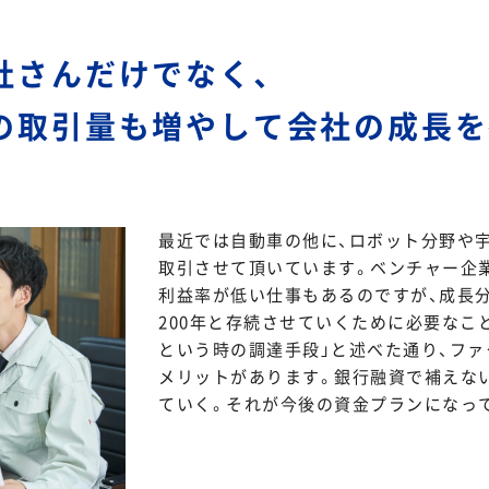
社さんだけでなく、
の取引量も増やして会社の成長を
最近では自動車の他に、ロボット分野や
取引させて頂いています。ベンチャー企
利益率が低い仕事もあるのですが、成長分
200年と存続させていくために必要なこ
という時の調達手段」と述べた通り、フ
メリットがあります。銀行融資で補えな
ていく。それが今後の資金プランになっ