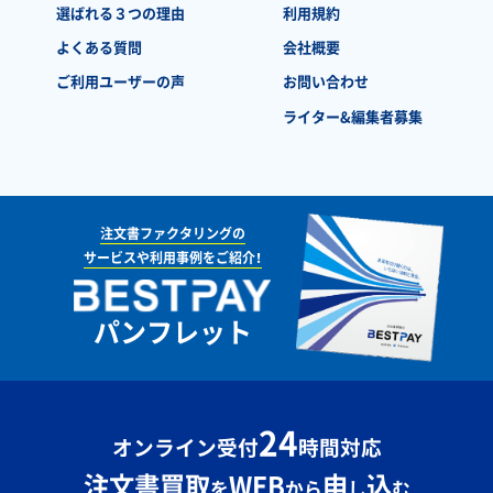
選ばれる３つの理由
利用規約
よくある質問
会社概要
ご利用ユーザーの声
お問い合わせ
ライター&編集者募集
注文書ファクタリングの
サービスや利用事例をご紹介！
パンフレット
24
オンライン受付
時間対応
注文書買取
WEB
申
込
を
から
し
む