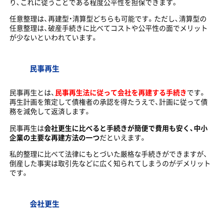
り、これに従うことである程度公平性を担保できます。
任意整理は、再建型・清算型どちらも可能です。ただし、清算型の
任意整理は、破産手続きに比べてコストや公平性の面でメリット
が少ないといわれています。
民事再生
民事再生とは、
民事再生法に従って会社を再建する手続き
です。
再生計画を策定して債権者の承認を得たうえで、計画に従って債
務を減免して返済します。
民事再生は
会社更生に比べると手続きが簡便で費用も安く、中小
企業の主要な再建方法の一つ
だといえます。
私的整理に比べて法律にもとづいた厳格な手続きができますが、
倒産した事実は取引先などに広く知られてしまうのがデメリット
です。
会社更生