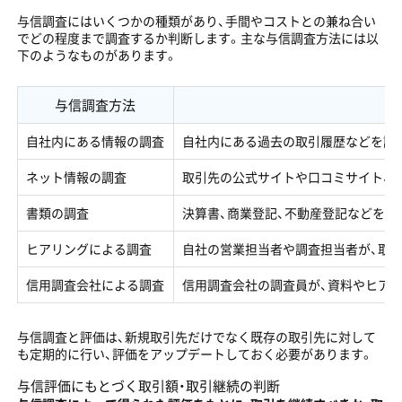
与信調査にはいくつかの種類があり、手間やコストとの兼ね合い
でどの程度まで調査するか判断します。主な与信調査方法には以
下のようなものがあります。
与信調査方法
自社内にある情報の調査
自社内にある過去の取引履歴などを調
ネット情報の調査
取引先の公式サイトや口コミサイト、お
書類の調査
決算書、商業登記、不動産登記などを調
ヒアリングによる調査
自社の営業担当者や調査担当者が、取
信用調査会社による調査
信用調査会社の調査員が、資料やヒア
与信調査と評価は、新規取引先だけでなく既存の取引先に対して
も定期的に行い、評価をアップデートしておく必要があります。
与信評価にもとづく取引額・取引継続の判断