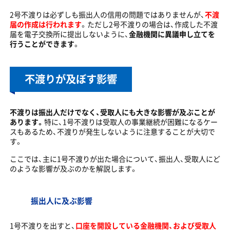
2号不渡りは必ずしも振出人の信用の問題ではありませんが、
不渡
届の作成は行われます
。ただし2号不渡りの場合は、作成した不渡
届を電子交換所に提出しないように、
金融機関に異議申し立てを
行うことができます
。
不渡りが及ぼす影響
不渡りは振出人だけでなく、受取人にも大きな影響が及ぶことが
あります。
特に、1号不渡りは受取人の事業継続が困難になるケー
スもあるため、不渡りが発生しないように注意することが大切で
す。
ここでは、主に1号不渡りが出た場合について、振出人、受取人にど
のような影響が及ぶのかを解説します。
振出人に及ぶ影響
1号不渡りを出すと、
口座を開設している金融機関、および受取人