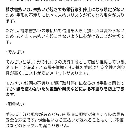
請求書払いは、未払いが起きても銀行取引停止になる規定がない
ため、手形の不渡りに比べて未払いリスクが低くなる場合があり
ます。
ただし、請求書払いの未払いも信用を大きく損う点は変わらない
ため、あくまで未払いを起こさないように心がけることが大切で
す。
・でんさい
でんさいとは、手形の代わりの決済手段として国が推奨している、
ネット上で決済できる電子債権です。紙の手形より安全性と利便
性が高く、コストが安いメリットがあります。
でんさいは2回の不渡りで銀行取引停止になるのは手形と同じで
すが、
紙を使わないため盗難や紛失などによる不渡りを防止でき
ます
。
・現金払い
手元に十分な現金があるなら、納品時に現金で決済するのは最も
安全な方法です。現金払いなら支払いが遅れることもなく、不渡
りなどのトラブルも起こりません。