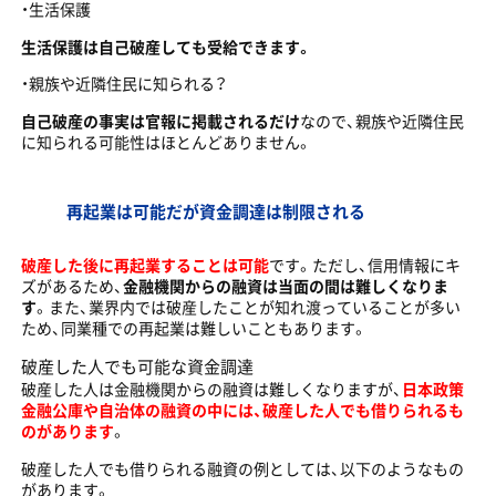
・生活保護
生活保護は自己破産しても受給できます。
・親族や近隣住民に知られる？
自己破産の事実は官報に掲載されるだけ
なので、親族や近隣住民
に知られる可能性はほとんどありません。
再起業は可能だが資金調達は制限される
破産した後に再起業することは可能
です。ただし、信用情報にキ
ズがあるため、
金融機関からの融資は当面の間は難しくなりま
す
。また、業界内では破産したことが知れ渡っていることが多い
ため、同業種での再起業は難しいこともあります。
破産した人でも可能な資金調達
破産した人は金融機関からの融資は難しくなりますが、
日本政策
金融公庫や自治体の融資の中には、破産した人でも借りられるも
のがあります
。
破産した人でも借りられる融資の例としては、以下のようなもの
があります。