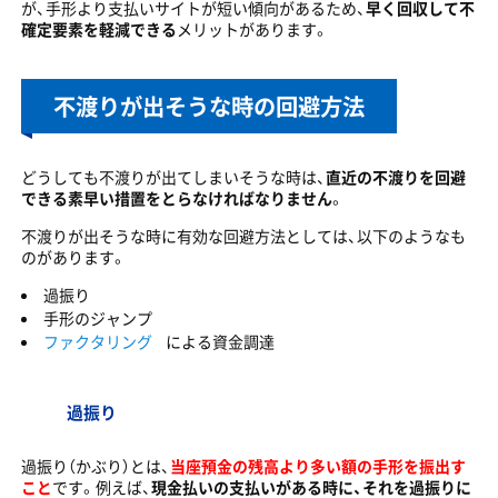
が、手形より支払いサイトが短い傾向があるため、
早く回収して不
確定要素を軽減できる
メリットがあります。
不渡りが出そうな時の回避方法
どうしても不渡りが出てしまいそうな時は、
直近の不渡りを回避
できる素早い措置をとらなければなりません
。
不渡りが出そうな時に有効な回避方法としては、以下のようなも
のがあります。
過振り
手形のジャンプ
ファクタリング
による資金調達
過振り
過振り（かぶり）とは、
当座預金の残高より多い額の手形を振出す
こと
です。例えば、
現金払いの支払いがある時に、それを過振りに