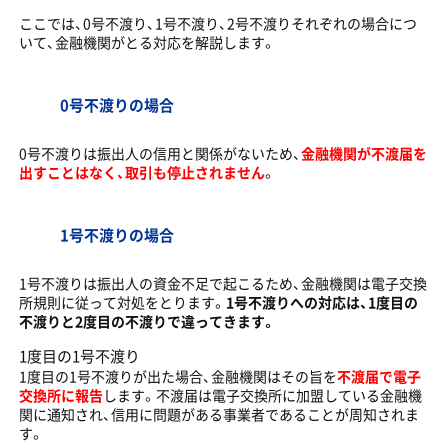
ここでは、0号不渡り、1号不渡り、2号不渡りそれぞれの場合につ
いて、金融機関がとる対応を解説します。
0号不渡りの場合
0号不渡りは振出人の信用と関係がないため、
金融機関が不渡届を
出すことはなく、取引も停止されません
。
1号不渡りの場合
1号不渡りは振出人の資金不足で起こるため、金融機関は電子交換
所規則に従って対処をとります。
1号不渡りへの対応は、1度目の
不渡りと2度目の不渡りで違ってきます。
1度目の1号不渡り
1度目の1号不渡りが出た場合、金融機関はその旨を
不渡届で電子
交換所に報告
します。不渡届は電子交換所に加盟している金融機
関に通知され、信用に問題がある事業者であることが周知されま
す。