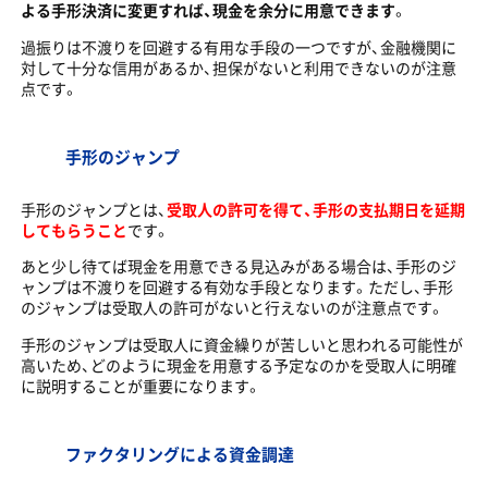
よる手形決済に変更すれば、現金を余分に用意できます
。
過振りは不渡りを回避する有用な手段の一つですが、金融機関に
対して十分な信用があるか、担保がないと利用できないのが注意
点です。
手形のジャンプ
手形のジャンプとは、
受取人の許可を得て、手形の支払期日を延期
してもらうこと
です。
あと少し待てば現金を用意できる見込みがある場合は、手形のジ
ャンプは不渡りを回避する有効な手段となります。ただし、手形
のジャンプは受取人の許可がないと行えないのが注意点です。
手形のジャンプは受取人に資金繰りが苦しいと思われる可能性が
高いため、どのように現金を用意する予定なのかを受取人に明確
に説明することが重要になります。
ファクタリングによる資金調達