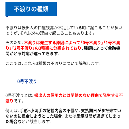
不渡りの種類
不渡りは振出人の口座残高が不足している時に起こることが多い
ですが、それ以外の理由で起こることもあります。
そのため、
不渡りは発生する原因によって「0号不渡り」「1号不渡
り」「2号不渡り」の3種類に分類されており
、
種類によって金融機
関がとる対応が違ってきます
。
ここでは、これら3種類の不渡りについて解説します。
0号不渡り
0号不渡りとは、
振出人の信用力とは関係のない理由で発生する不
渡り
です。
例えば、
手形・小切手の記載内容の不備
や、
支払期日がまだ来てい
ないのに換金しようとした場合
、または
呈示期間が過ぎてしまっ
た場合
などが該当します。