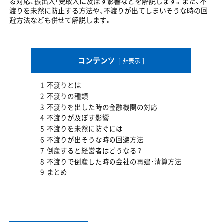
る対応、振出人・受取人に及ぼす影響などを解説します。また、不
渡りを未然に防止する方法や、不渡りが出てしまいそうな時の回
避方法なども併せて解説します。
コンテンツ
非表示
1
不渡りとは
2
不渡りの種類
3
不渡りを出した時の金融機関の対応
4
不渡りが及ぼす影響
5
不渡りを未然に防ぐには
6
不渡りが出そうな時の回避方法
7
倒産すると経営者はどうなる？
8
不渡りで倒産した時の会社の再建・清算方法
9
まとめ