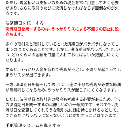
ただし、現金払いは支払いのための現金を常に用意しておく必要
があり、さらに取引のたびに決済しなければならず面倒なのが欠
点です。
決済期日を統一する
決済期日を統一するのは、うっかりミスによる不渡りの防止に役
立ちます。
多くの取引先と取引していると、決済期日がバラバラになってし
まうのはよくあることです。しかし、決済期日がバラバラだと、い
つ、どれくらいの金額を口座に入れておけばよいか把握しにくく
なります。
すると、うっかり入金を忘れて残高が不足し、不渡りが起こってし
まうリスクが出てきます。
一方、決済期日を統一しておけば、口座に十分な残高が必要な時期
が毎月同じになるため、うっかりミスが起こりにくくなります。
ただし、決済期日は取引先の都合も考慮する必要があるため、全て
の決済期日を統一するのは難しいのが一般的です。それでも、決
済期日を変更してくれそうな取引先に話を持ちかけるなどして、
できるだけバラバラにならないように対処することはできます。
手形管理システムを導入する