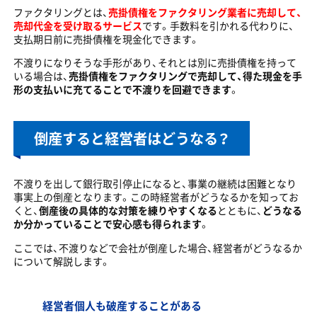
ファクタリングとは、
売掛債権をファクタリング業者に売却して、
売却代金を受け取るサービス
です。手数料を引かれる代わりに、
支払期日前に売掛債権を現金化できます。
不渡りになりそうな手形があり、それとは別に売掛債権を持って
いる場合は、
売掛債権をファクタリングで売却して、得た現金を手
形の支払いに充てることで不渡りを回避できます
。
倒産すると経営者はどうなる？
不渡りを出して銀行取引停止になると、事業の継続は困難となり
事実上の倒産となります。この時経営者がどうなるかを知ってお
くと、
倒産後の具体的な対策を練りやすくなる
とともに、
どうなる
か分かっていることで安心感も得られます
。
ここでは、不渡りなどで会社が倒産した場合、経営者がどうなるか
について解説します。
経営者個人も破産することがある