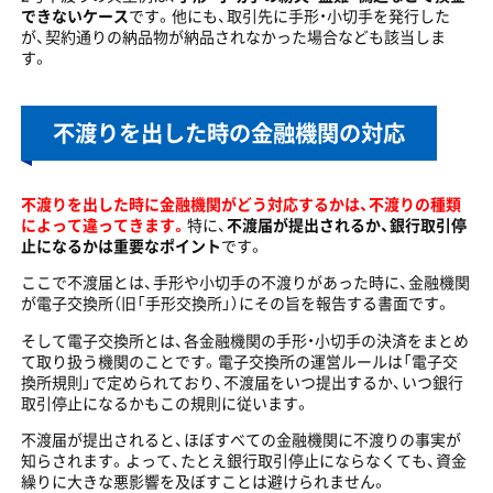
できないケース
です。他にも、取引先に手形・小切手を発行した
が、契約通りの納品物が納品されなかった場合なども該当しま
す。
不渡りを出した時の金融機関の対応
不渡りを出した時に金融機関がどう対応するかは、不渡りの種類
によって違ってきます。
特に、
不渡届が提出されるか、銀行取引停
止になるかは重要なポイント
です。
ここで不渡届とは、手形や小切手の不渡りがあった時に、金融機関
が電子交換所（旧「手形交換所」）にその旨を報告する書面です。
そして電子交換所とは、各金融機関の手形・小切手の決済をまとめ
て取り扱う機関のことです。電子交換所の運営ルールは「電子交
換所規則」で定められており、不渡届をいつ提出するか、いつ銀行
取引停止になるかもこの規則に従います。
不渡届が提出されると、ほぼすべての金融機関に不渡りの事実が
知らされます。よって、たとえ銀行取引停止にならなくても、資金
繰りに大きな悪影響を及ぼすことは避けられません。