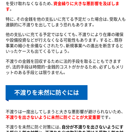
を受け取れなくなるため、
資金繰りに大きな悪影響を及ぼしま
す
。
特に、その金銭を他の支払いに充てる予定だった場合は、受取人も
連鎖的に不渡りを出してしまう恐れもあります。
他の支払いに充てる予定ではなくても、不渡りにより在庫の確保
や設備投資などが行えなくなる可能性もあります。すると、既存
事業の縮小を余儀なくされたり、新規事業への進出を断念すると
いったケースも出てくるでしょう。
不渡りの金銭を回収するために法的手段を取ることもできます
が、法的手段は時間的・金銭的コストがかかるため、必ずしもメリ
ットのある手段とは限りません。
不渡りを未然に防ぐには
不渡りは一度出してしまうと大きな悪影響が避けられないため、
不渡りを出さないように未然に防ぐことが大変重要
です。
不渡りを未然に防ぐ対策には、
自分が不渡りを出さないようにす