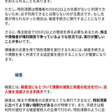
を抑えられることもあります。
ただし、特別清算は債権者の3分の2以上の合意がないと利用でき
ないため、必ず利用できるとは限らないのが注意点です。もし合
意が得られなかった場合は、破産手続きに移行することになりま
す。
さらに、株主総会で3分の2以上の賛成を得る必要もあるため、
株主
や債権者が権利関係で争っているような状況では、実行が難しい
ことが多い
です。
債権者の合意を得て特別清算を実行するためには、破産手続きよ
り債務を多く弁済できる協定案を提示することなどが重要になり
ます。
破産
破産とは、
破産法にもとづいて債務の減免と財産の処分を行い、法
人格を消滅させる手続き
です。
破産は、株主や債権者の合意がなくても実行できるなど、
特別清算
に比べてより強い強制力がある
のが特徴です。また、手続きは裁
判所が選任する破産管財人の主導で行われ、特別清算のように会