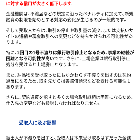
に対する信用が大きく低下します
。
金融機関は、不渡届などの規定に沿ったペナルティに加えて、新規
融資の制限を始めとする対応の変化が生じるのが一般的です。
そして受取人からは、取引の停止や取引量の減少、または支払いサ
イトの短縮や現金取引への変更などを持ちかけられる可能性があ
ります。
特に、
2回目の1号不渡りは銀行取引停止となるため、事業の継続が
困難となる可能性が高い
です。さらに、上場企業は銀行取引停止
処分を受けると上場廃止となります。
また、納品物を受け取ったにもかかわらず不渡りを出すのは契約
違反になるため、取引先から損害賠償請求などを受ける可能性も
あります。
さらに、契約違反を犯すと多くの場合取引継続は困難になるため、
仕入先の変更なども検討しなければなりません。
受取人に及ぶ影響
振出人が不渡りを出すと、受取人は本来受け取るはずだった金銭