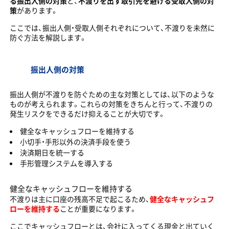
る振出人側の対策
と、
不渡りを出す取引先を避ける受取人側の対
策
があります。
ここでは、振出人側・受取人側それぞれについて、不渡りを未然に
防ぐ方法を解説します。
振出人側の対策
振出人側が不渡りを防ぐための主な対策としては、以下のような
ものが考えられます。これらの対策をきちんと行って、不渡りの
発生リスクをできるだけ抑えることが大切です。
健全なキャッシュフローを維持する
小切手・手形以外の決済手段を使う
決済期日を統一する
手形管理システムを導入する
健全なキャッシュフローを維持する
不渡りは主に口座の残高不足で起こるため、
健全なキャッシュフ
ローを維持する
ことが重要になります。
ここでキャッシュフローとは、会社に入ってくる現金と出ていく