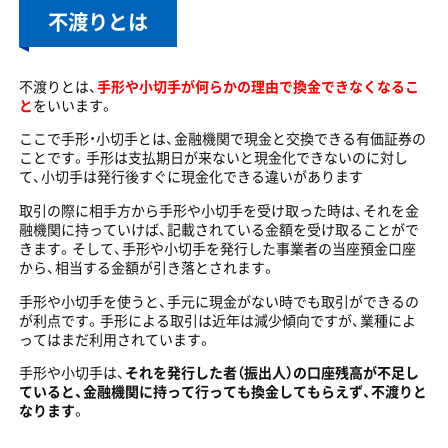
不渡りとは
不渡りとは、
手形や小切手が何らかの理由で換金できなくなるこ
と
をいいます。
ここで手形・小切手とは、金融機関で現金と交換できる有価証券の
ことです。手形は支払期日が来ないと現金化できないのに対し
て、小切手は発行後すぐに現金化できる違いがあります
取引の際に相手方から手形や小切手を受け取った時は、それを金
融機関に持っていけば、記載されている金額を受け取ることがで
きます。そして、手形や小切手を発行した事業者の当座預金口座
から、相当する金額が引き落とされます。
手形や小切手を使うと、手元に現金がない時でも取引ができるの
が利点です。手形による取引は近年は減少傾向ですが、業種によ
ってはまだ利用されています。
手形や小切手は、
それを発行した者（振出人）の口座残高が不足し
ていると、金融機関に持って行っても換金してもらえず、不渡りと
なります
。