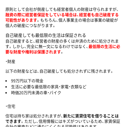
原則として会社が倒産しても経営者個人の財産は守られますが、
融資の際に経営者保証をしている場合は、経営者も自己破産する
可能性があります
。もちろん、個人事業主の場合は事業の破綻が
個人の破産につながります。
自己破産しても最低限の生活は保証される
自己破産すると、経営者の財産の多くは弁済のために処分されま
す。しかし、完全に無一文になるわけではなく、
最低限の生活に必
要な財産や権利は保護されます
。
・財産
以下の財産などは、自己破産しても処分されずに残されます。
99万円以下の現金
生活に必要な最低限の家具・家電・衣類など
時価20万円未満の車・バイク
・住宅
住宅は持ち家は処分されますが、
新たに賃貸住宅を借りることは
できます
。ただし、信用情報にはキズがついているため、家賃保証
会社の審査などに通りにくくなる可能性はあります。