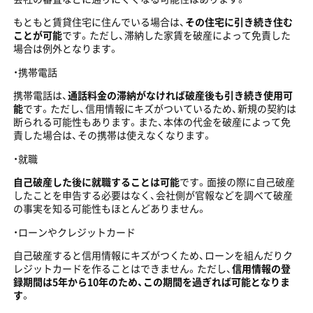
もともと賃貸住宅に住んでいる場合は、
その住宅に引き続き住む
ことが可能
です。ただし、滞納した家賃を破産によって免責した
場合は例外となります。
・携帯電話
携帯電話は、
通話料金の滞納がなければ破産後も引き続き使用可
能
です。ただし、信用情報にキズがついているため、新規の契約は
断られる可能性もあります。また、本体の代金を破産によって免
責した場合は、その携帯は使えなくなります。
・就職
自己破産した後に就職することは可能
です。面接の際に自己破産
したことを申告する必要はなく、会社側が官報などを調べて破産
の事実を知る可能性もほとんどありません。
・ローンやクレジットカード
自己破産すると信用情報にキズがつくため、ローンを組んだりク
レジットカードを作ることはできません。ただし、
信用情報の登
録期間は5年から10年のため、この期間を過ぎれば可能となりま
す
。