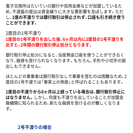
電子交換所はたいていの銀行や信用金庫などが加盟しているた
め、不渡届の提出は資金繰りに大きな悪影響を及ぼします。ただ
し、
1度の不渡りでは銀行取引は停止されず、口座も引き続き使う
ことができます
。
2度目の1号不渡り
1度目の1号不渡りを出した後、6ヶ月以内に2度目の1号不渡りを
出すと、2年間の銀行取引停止処分となります。
銀行取引停止処分になると、当座預金口座を使うことができなく
なり、融資も受けられなくなります。もちろん、手形や小切手の振
出しもできません。
ほとんどの事業者は銀行取引なしで事業を営むのは困難なため、2
度目の1号不渡りは「事実上の倒産」と呼ばれることもあります。
1度目の不渡りから6ヶ月以上経っている場合は、銀行取引停止に
はなりません。
しかし、何度も不渡りを出していることが加盟金
融機関に知られるため、新たな融資を受けるのが難しくなりま
す。
2号不渡りの場合