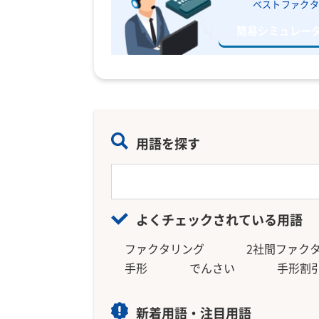
ベストファクタ
簡易シミュレー
用語を探す
よくチェックされている用語
ファクタリング
2社間ファク
手形
でんさい
手形割
新着用語・注目用語