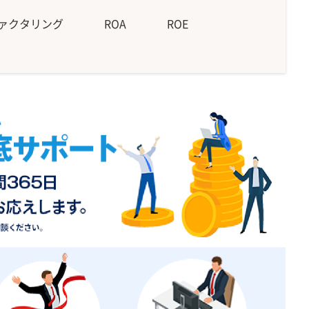
ファクタリング
ROA
ROE