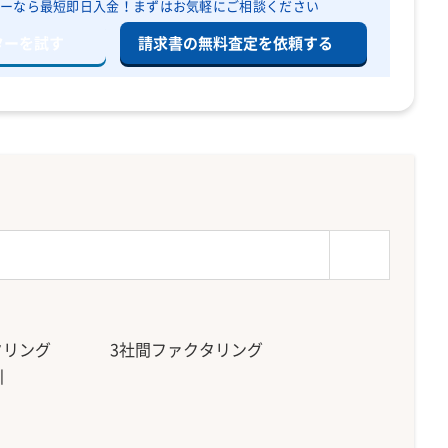
ーなら最短即日入金！
まずはお気軽にご相談ください
ターを試す
請求書の無料査定を依頼する
タリング
3社間ファクタリング
引