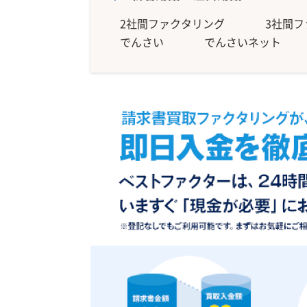
2社間ファクタリング
3社間
でんさい
でんさいネット